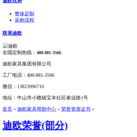
迪欧优势
整体定制
采购流程
联系迪欧
全国定制热线：
400-881-3566
迪欧家具集团有限公司
工厂电话：
400-881-3566
微信：
13823996716
地址：
中山市小榄镇宝丰社区泰业路1号
首页
»
迪欧家具帮助中心
»
荣誉资质证书
»
迪欧荣誉(部分)