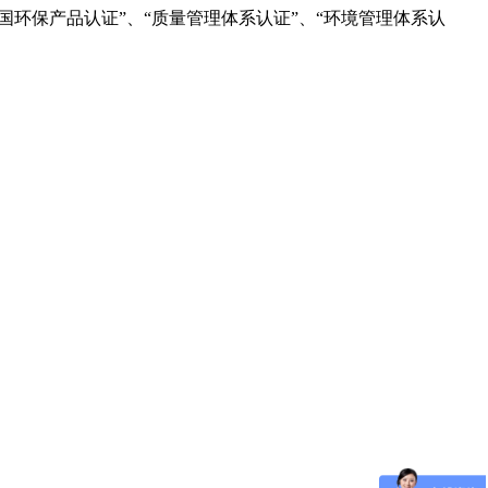
中国环保产品认证”、“质量管理体系认证”、“环境管理体系认