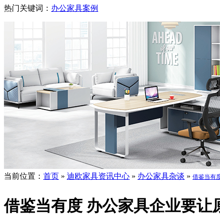
热门关键词：
办公家具案例
当前位置：
首页
»
迪欧家具资讯中心
»
办公家具杂谈
»
借鉴当有
借鉴当有度 办公家具企业要让