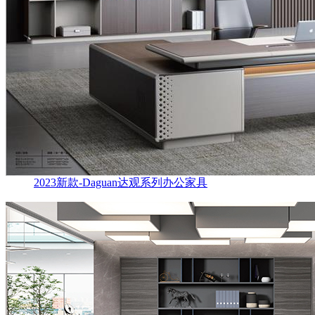
2023新款-Daguan达观系列办公家具