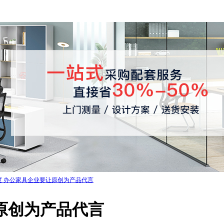
度 办公家具企业要让原创为产品代言
原创为产品代言