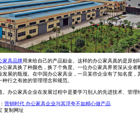
公家具品牌
用来给自己的产品贴金。这样的办公家具真的是原创
办公家具换了种颜色，换了个角度。一位办公家具界资深从业者
业发展的瓶颈。在中国办公家具业，一旦某些企业有了知名度，
一种行之有效的管理理念和规范。
道。办公家具企业在发展过程中是要学习别人的先进技术、管理
：
营销时代 办公家具企业与其浮夸不如精心做产品
宝
复制网址